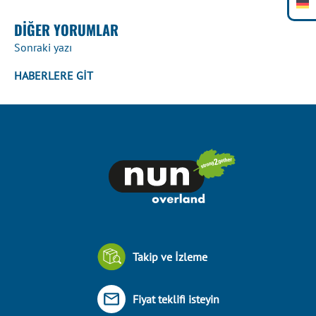
DIĞER YORUMLAR
Sonraki yazı
HABERLERE GİT
Takip ve İzleme
Fiyat teklifi isteyin